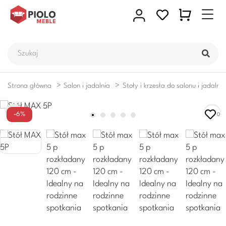
Strona główna
Salon i jadalnia
Stoły i krzesła do salonu i jadalni
-6%
0