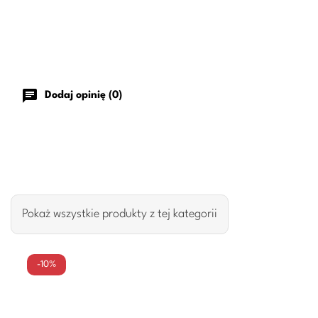
chat
Dodaj opinię (0)
Pokaż wszystkie produkty z tej kategorii
-10%