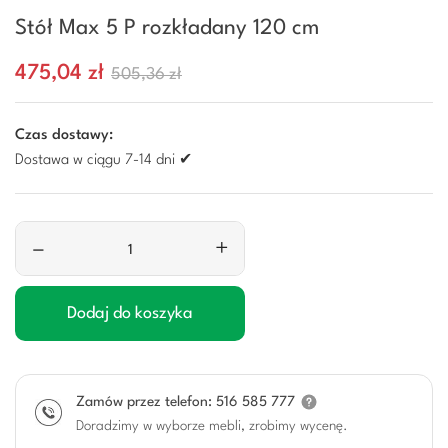
Stół Max 5 P rozkładany 120 cm
475,04 zł
505,36 zł
Czas dostawy:
Dostawa w ciągu 7-14 dni ✔
–
+
Dodaj do koszyka
Zamów przez telefon: 516 585 777
Doradzimy w wyborze mebli, zrobimy wycenę.