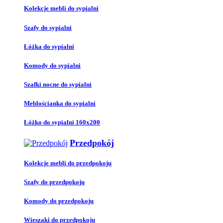
Kolekcje mebli do sypialni
Szafy do sypialni
Łóżka do sypialni
Komody do sypialni
Szafki nocne do sypialni
Meblościanka do sypialni
Łóżko do sypialni 160x200
Przedpokój
Kolekcje mebli do przedpokoju
Szafy do przedpokoju
Komody do przedpokoju
Wieszaki do przedpokoju