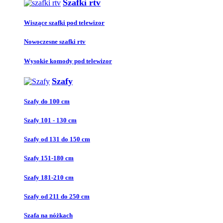
Szafki rtv
Wiszące szafki pod telewizor
Nowoczesne szafki rtv
Wysokie komody pod telewizor
Szafy
Szafy do 100 cm
Szafy 101 - 130 cm
Szafy od 131 do 150 cm
Szafy 151-180 cm
Szafy 181-210 cm
Szafy od 211 do 250 cm
Szafa na nóżkach