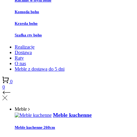
Kuchnie w stylu boho
Komoda boho
Krzesła boho
Szafka rtv boho
Realizacje
Dostawa
Raty
O nas
Meble z dostawą do 5 dni
0
0
Meble
Meble kuchenne
Meble kuchenne 260cm