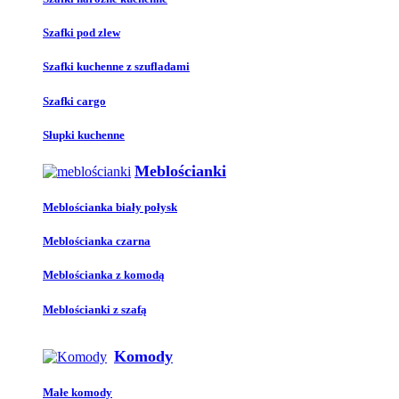
Szafki pod zlew
Szafki kuchenne z szufladami
Szafki cargo
Słupki kuchenne
Meblościanki
Meblościanka biały połysk
Meblościanka czarna
Meblościanka z komodą
Meblościanki z szafą
Komody
Małe komody