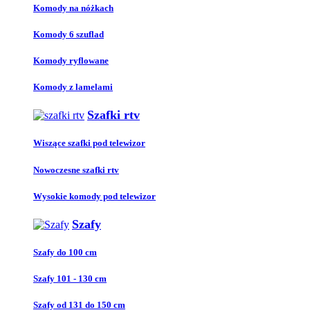
Komody na nóżkach
Komody 6 szuflad
Komody ryflowane
Komody z lamelami
Szafki rtv
Wiszące szafki pod telewizor
Nowoczesne szafki rtv
Wysokie komody pod telewizor
Szafy
Szafy do 100 cm
Szafy 101 - 130 cm
Szafy od 131 do 150 cm