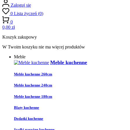
Zaloguj się
0
Lista życzeń
(
0
)
0
0,00 zł
Koszyk zakupowy
W Twoim koszyku nie ma więcej produktów
Meble
Meble kuchenne
Meble kuchenne 260cm
Meble kuchenne 240cm
Meble kuchenne 180cm
Blaty kuchenne
Dodatki kuchenne
Szafki narożne kuchenne