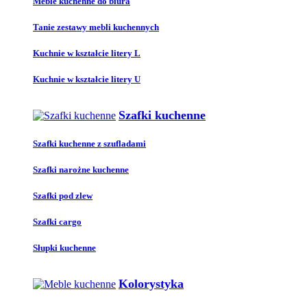
Meble kuchenne do biura
Tanie zestawy mebli kuchennych
Kuchnie w kształcie litery L
Kuchnie w kształcie litery U
Szafki kuchenne
Szafki kuchenne z szufladami
Szafki narożne kuchenne
Szafki pod zlew
Szafki cargo
Słupki kuchenne
Kolorystyka