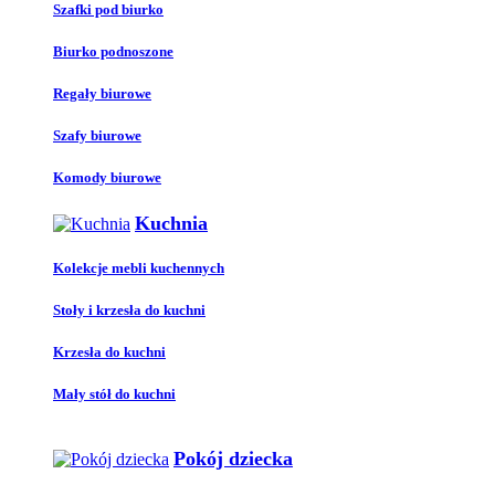
Szafki pod biurko
Biurko podnoszone
Regały biurowe
Szafy biurowe
Komody biurowe
Kuchnia
Kolekcje mebli kuchennych
Stoły i krzesła do kuchni
Krzesła do kuchni
Mały stół do kuchni
Pokój dziecka