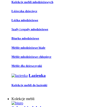
Kolekcje mebli młodzieżowych
Łóżeczka dziecięce
Łóżka młodzieżowe
Szafy i regały młodzieżowe
Biurko młodzieżowe
Meble młodzieżowe białe
Meble młodzieżowe chłopięce
Meble dla dziewczynki
Łazienka
Kolekcje mebli do łazienki
Kolekcje mebli