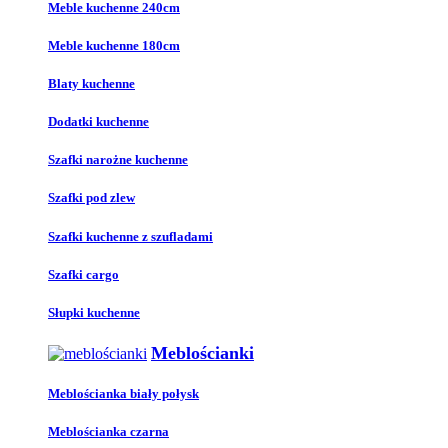
Meble kuchenne 240cm
Meble kuchenne 180cm
Blaty kuchenne
Dodatki kuchenne
Szafki narożne kuchenne
Szafki pod zlew
Szafki kuchenne z szufladami
Szafki cargo
Słupki kuchenne
Meblościanki
Meblościanka biały połysk
Meblościanka czarna