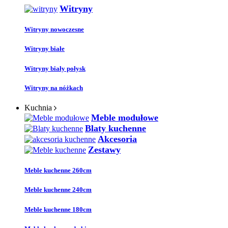
Witryny
Witryny nowoczesne
Witryny białe
Witryny biały połysk
Witryny na nóżkach
Kuchnia
Meble modułowe
Blaty kuchenne
Akcesoria
Zestawy
Meble kuchenne 260cm
Meble kuchenne 240cm
Meble kuchenne 180cm