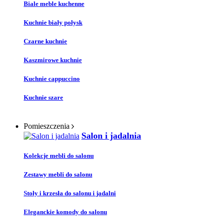
Biale meble kuchenne
Kuchnie biały połysk
Czarne kuchnie
Kaszmirowe kuchnie
Kuchnie cappuccino
Kuchnie szare
Pomieszczenia
Salon i jadalnia
Kolekcje mebli do salonu
Zestawy mebli do salonu
Stoły i krzesła do salonu i jadalni
Eleganckie komody do salonu