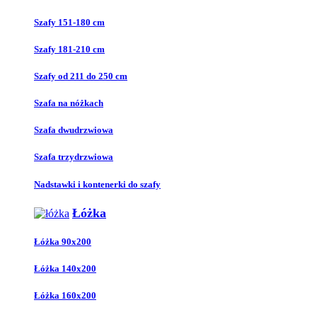
Szafy 151-180 cm
Szafy 181-210 cm
Szafy od 211 do 250 cm
Szafa na nóżkach
Szafa dwudrzwiowa
Szafa trzydrzwiowa
Nadstawki i kontenerki do szafy
Łóżka
Łóżka 90x200
Łóżka 140x200
Łóżka 160x200