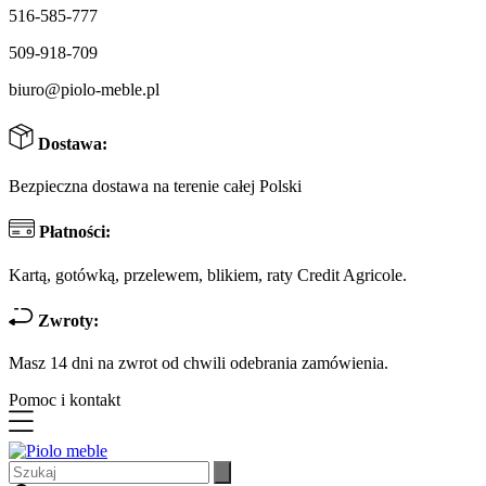
516-585-777
509-918-709
biuro@piolo-meble.pl
Dostawa:
Bezpieczna dostawa na terenie całej Polski
Płatności:
Kartą, gotówką, przelewem, blikiem, raty Credit Agricole.
Zwroty:
Masz 14 dni na zwrot od chwili odebrania zamówienia.
Pomoc i kontakt