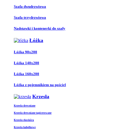
Szafa dwudrzwiowa
Szafa trzydrzwiowa
Nadstawki i kontenerki do szafy
Łóżka
Łóżka 90x200
Łóżka 140x200
Łóżka 160x200
Łóżka z pojemnikiem na pościel
Krzesła
Krzesła drewniane
Krzesła drewniane tapicerowane
Krzesła ekoskóra
Krzesła kubełkowe