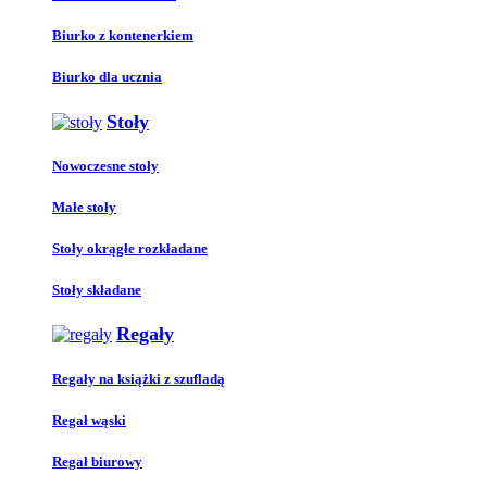
Biurko z kontenerkiem
Biurko dla ucznia
Stoły
Nowoczesne stoły
Małe stoły
Stoły okrągłe rozkładane
Stoły składane
Regały
Regały na książki z szufladą
Regał wąski
Regał biurowy