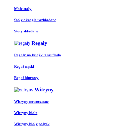
Małe stoły
Stoły okrągłe rozkładane
Stoły składane
Regały
Regały na książki z szufladą
Regał wąski
Regał biurowy
Witryny
Witryny nowoczesne
Witryny białe
Witryny biały połysk