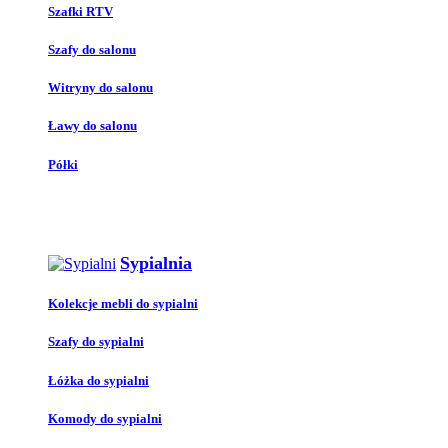
Szafki RTV
Szafy do salonu
Witryny do salonu
Ławy do salonu
Półki
Sypialnia
Kolekcje mebli do sypialni
Szafy do sypialni
Łóżka do sypialni
Komody do sypialni