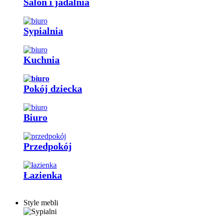
Salon i jadalnia
Sypialnia
Kuchnia
Pokój dziecka
Biuro
Przedpokój
Łazienka
Style mebli