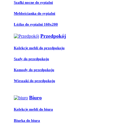
Szafki nocne do sypialni
Meblościanka do sypialni
Łóżko do sypialni 160x200
Przedpokój
Kolekcje mebli do przedpokoju
Szafy do przedpokoju
Komody do przedpokoju
Wieszaki do przedpokoju
Biuro
Kolekcje mebli do biura
Biurka do biura