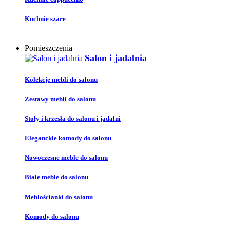
Kuchnie szare
Pomieszczenia
Salon i jadalnia
Kolekcje mebli do salonu
Zestawy mebli do salonu
Stoły i krzesła do salonu i jadalni
Eleganckie komody do salonu
Nowoczesne meble do salonu
Białe meble do salonu
Meblościanki do salonu
Komody do salonu