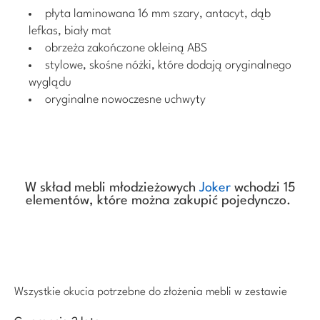
płyta laminowana 16 mm szary, antacyt, dąb
lefkas, biały mat
obrzeża zakończone okleiną ABS
stylowe, skośne nóżki, które dodają oryginalnego
wyglądu
oryginalne nowoczesne uchwyty
W skład mebli młodzieżowych
Joker
wchodzi 15
elementów, które można zakupić pojedynczo.
Wszystkie okucia potrzebne do złożenia mebli w zestawie