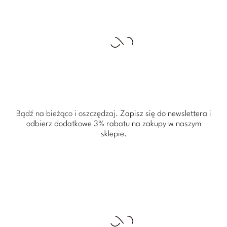
Bądź na bieżąco i oszczędzaj.
Zapisz się do newslettera i
odbierz dodatkowe 3% rabatu
na zakupy w naszym
sklepie.