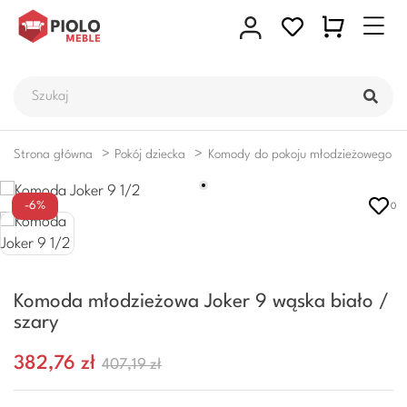
Strona główna
Pokój dziecka
Komody do pokoju młodzieżowego i d
-6%
0
Komoda młodzieżowa Joker 9 wąska biało /
szary
382,76 zł
407,19 zł