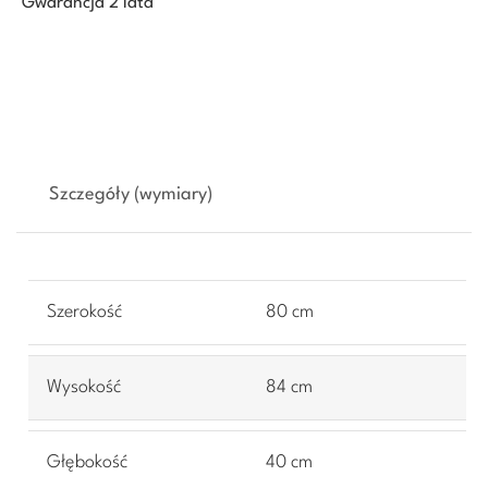
Gwarancja 2 lata
Szczegóły (wymiary)
Szerokość
80 cm
Wysokość
84 cm
Głębokość
40 cm