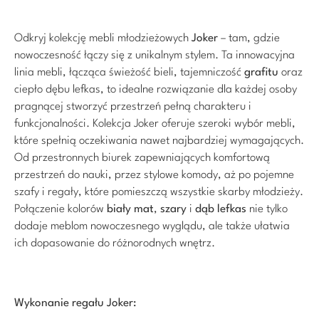
Odkryj kolekcję mebli młodzieżowych
Joker
– tam, gdzie
nowoczesność łączy się z unikalnym stylem. Ta innowacyjna
linia mebli, łącząca świeżość bieli, tajemniczość
grafitu
oraz
ciepło dębu lefkas, to idealne rozwiązanie dla każdej osoby
pragnącej stworzyć przestrzeń pełną charakteru i
funkcjonalności. Kolekcja Joker oferuje szeroki wybór mebli,
które spełnią oczekiwania nawet najbardziej wymagających.
Od przestronnych biurek zapewniających komfortową
przestrzeń do nauki, przez stylowe komody, aż po pojemne
szafy i regały, które pomieszczą wszystkie skarby młodzieży.
Połączenie kolorów
biały mat
,
szary
i
dąb lefkas
nie tylko
dodaje meblom nowoczesnego wyglądu, ale także ułatwia
ich dopasowanie do różnorodnych wnętrz.
Wykonanie regału Joker: