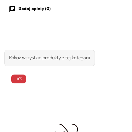
chat
Dodaj opinię (0)
Pokaż wszystkie produkty z tej kategorii
-6%