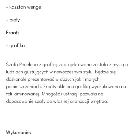
- kasztan wenge
- biały
Front:
- grafika
Szafa Penelopa
z grafiką
zaprojektowana została z myślą o
ludziach gustujących w nowoczesnym stylu.
Będzie się
doskonale prezentować w dużych jak i małych
pomieszczeniach.
Fronty oklejono grafiką wydrukowaną na
foli laminowanej. Mnogość ilustracji pozwala na
dopasowanie szafy do własnej aranżacji wnętrza.
Wykonanie: