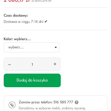
2 680,17 zł
2 851,24 zł
Czas dostawy:
Dostawa w ciągu 7-14 dni ✔
Kolor: wybierz...
–
+
Dodaj do koszyka
Zamów przez telefon: 516 585 777
Doradzimy w wyborze mebli, zrobimy wycenę.