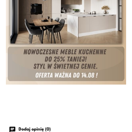
chat
Dodaj opinię (0)