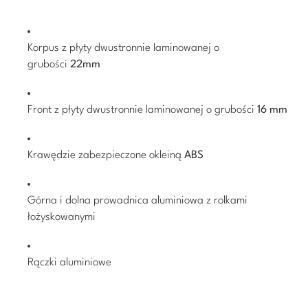
Korpus z płyty dwustronnie laminowanej o
grubości
22mm
Front z płyty dwustronnie laminowanej o grubości
16 mm
Krawędzie zabezpieczone okleiną
ABS
Górna i dolna prowadnica aluminiowa z rolkami
łożyskowanymi
Rączki aluminiowe