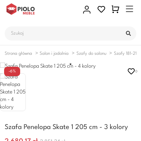
Strona główna
Salon i jadalnia
Szafy do salonu
Szafy 181-210
-6%
0
Szafa Penelopa Skate 1 205 cm - 3 kolory