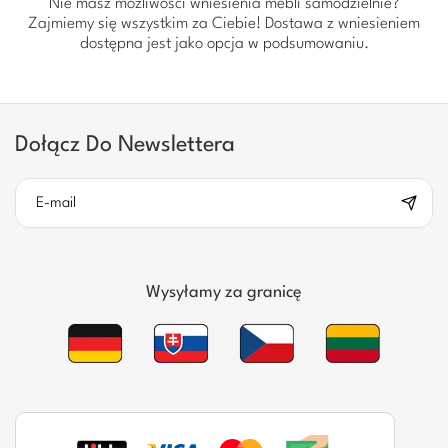
Nie masz możliwości wniesienia mebli samodzielnie?
Zajmiemy się wszystkim za Ciebie! Dostawa z wniesieniem
dostępna jest jako opcja w podsumowaniu.
Dołącz Do Newslettera
Wysyłamy za granicę