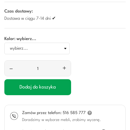
Czas dostawy:
Dostawa w ciągu 7-14 dni ✔
Kolor: wybierz...
–
+
Dodaj do koszyka
Zamów przez telefon: 516 585 777
Doradzimy w wyborze mebli, zrobimy wycenę.