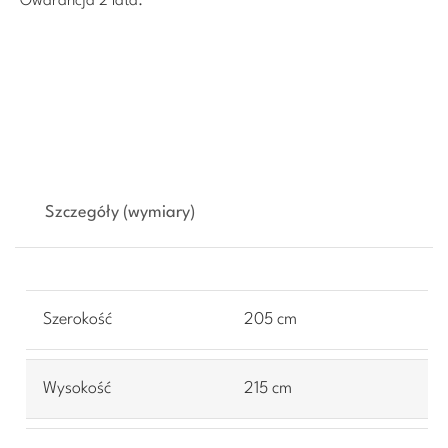
Gwarancja 2 lata.
Szczegóły (wymiary)
Szerokość
205 cm
Wysokość
215 cm