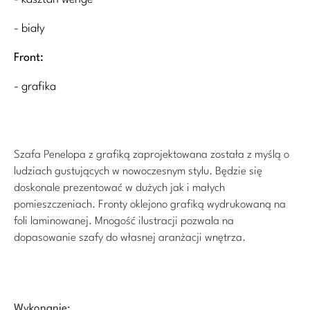
- biały
Front:
- grafika
Szafa Penelopa
z grafiką
zaprojektowana została z myślą o
ludziach gustujących w nowoczesnym stylu.
Będzie się
doskonale prezentować w dużych jak i małych
pomieszczeniach.
Fronty oklejono grafiką wydrukowaną na
foli laminowanej. Mnogość ilustracji pozwala na
dopasowanie szafy do własnej aranżacji wnętrza.
Wykonanie: