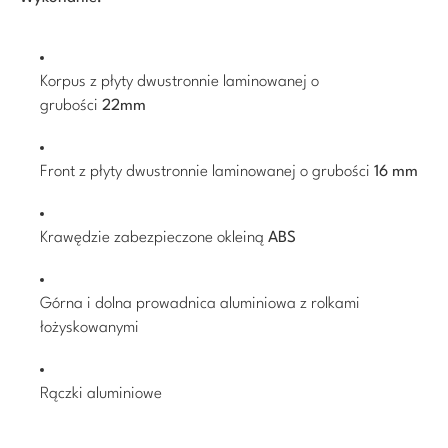
Korpus z płyty dwustronnie laminowanej o
grubości
22mm
Front z płyty dwustronnie laminowanej o grubości
16 mm
Krawędzie zabezpieczone okleiną
ABS
Górna i dolna prowadnica aluminiowa z rolkami
łożyskowanymi
Rączki aluminiowe