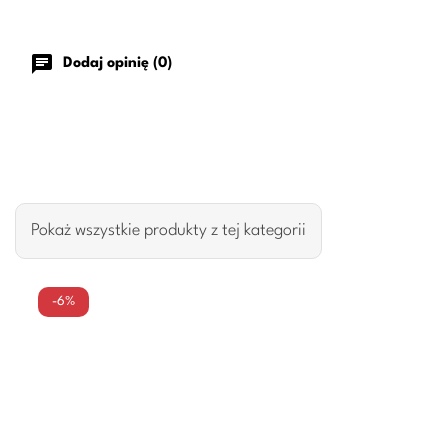
chat
Dodaj opinię (0)
Pokaż wszystkie produkty z tej kategorii
-6%