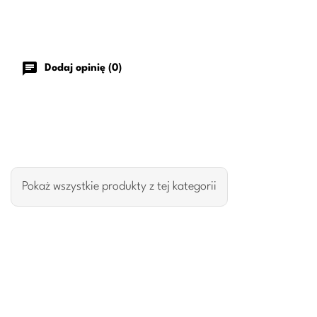
chat
Dodaj opinię (0)
Pokaż wszystkie produkty z tej kategorii