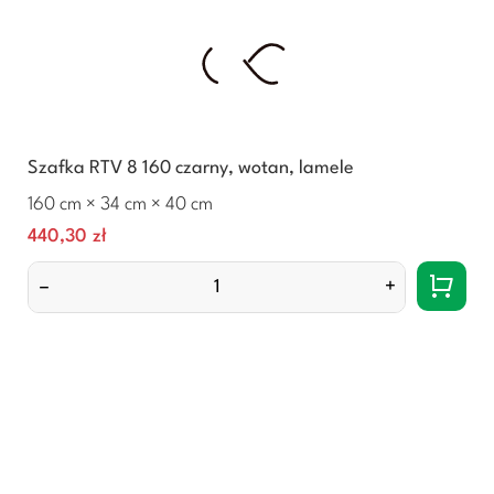
Szafka RTV 8 160 czarny, wotan, lamele
160 cm × 34 cm × 40 cm
Cena
440,30 zł
–
+