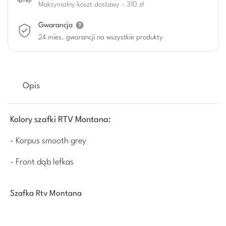
Maksymalny koszt dostawy - 310 zł
Gwarancja
24 mies. gwarancji na wszystkie produkty
Opis
Kolory szafki RTV Montana:
- Korpus smooth grey
- Front dąb lefkas
Szafka Rtv Montana