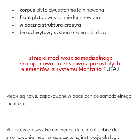
korpus
płyta dwustronnie laminowana
front
płyta dwustronnie laminowana
widoczna struktura drzewa
bezuchwytowy system
otwierania drzwi
Istnieje możliwość samodzielnego
skomponowania zestawu z pozostałych
elementów z systemu Montana
TUTAJ
Meble są nowe, zapakowane w paczkach do samodzielnego
montażu.
W zestawie wszystkie niezbędne okucia potrzebne do
zmontowania mebli wraz z czytelną instrukcją obsługi.