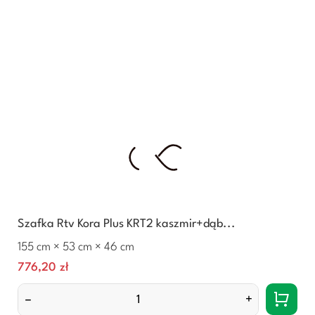
Szafka Rtv Kora Plus KRT2 kaszmir+dąb...
155 cm × 53 cm × 46 cm
Cena
776,20 zł
–
+