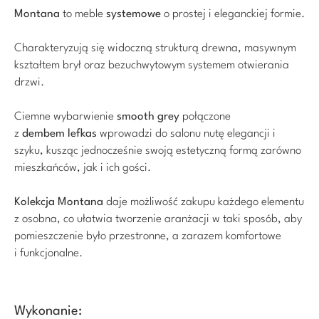
Montana
to meble
systemowe
o prostej i eleganckiej formie.
Charakteryzują się widoczną strukturą drewna, masywnym
kształtem brył oraz
bezuchwytowym
systemem otwierania
drzwi.
Ciemne wybarwienie
smooth
grey
połączone
z
dembem
lefkas
wprowadzi do salonu nutę elegancji i
szyku, kusząc jednocześnie swoją estetyczną formą zarówno
mieszkańców, jak i ich gości.
Kolekcja Montana
daje możliwość zakupu każdego elementu
z osobna, co ułatwia tworzenie aranżacji w taki sposób, aby
pomieszczenie było przestronne, a zarazem komfortowe
i funkcjonalne.
Wykonanie: