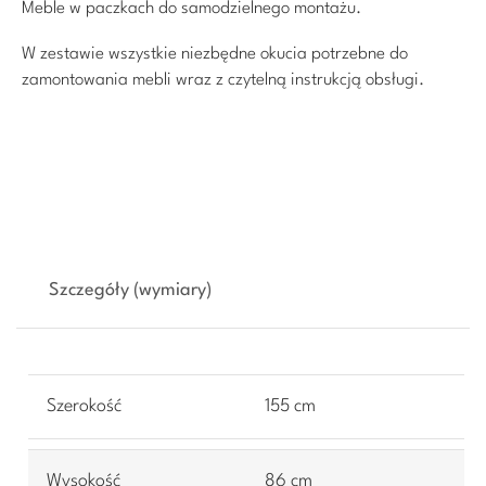
Meble w paczkach do samodzielnego montażu.
W zestawie wszystkie niezbędne okucia potrzebne do
zamontowania mebli wraz z czytelną instrukcją obsługi.
Szczegóły (wymiary)
Szerokość
155 cm
Wysokość
86 cm