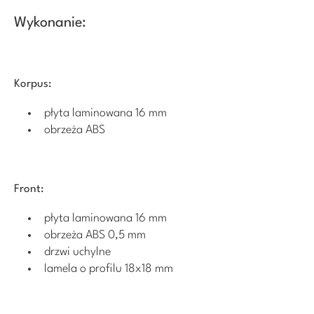
Wykonanie:
Korpus:
płyta laminowana 16 mm
obrzeża ABS
Front:
płyta laminowana 16 mm
obrzeża ABS 0,5 mm
drzwi uchylne
lamela o profilu 18x18 mm