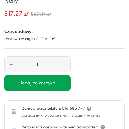
Nelly
817,27 zł
869,44 zł
Czas dostawy:
Dostawa w ciągu 7-14 dni ✔
–
+
Dodaj do koszyka
Zamów przez telefon: 516 585 777
Doradzimy w wyborze mebli, zrobimy wycenę.
Bezpieczna dostawa własnym transportem