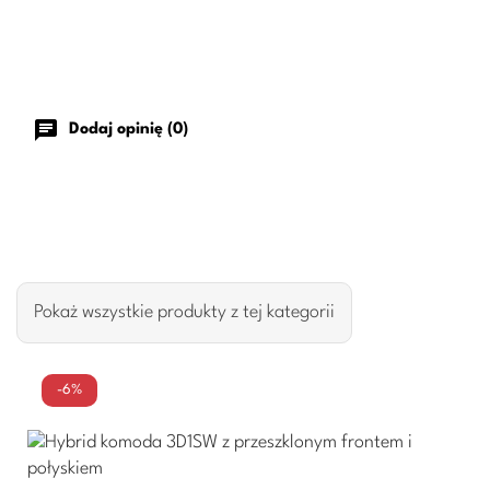
chat
Dodaj opinię (0)
Pokaż wszystkie produkty z tej kategorii
-6%