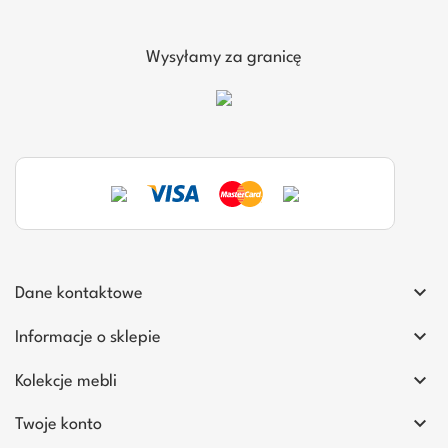
Wysyłamy za granicę

Dane kontaktowe

Informacje o sklepie

Kolekcje mebli

Twoje konto