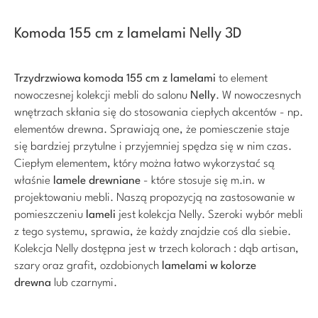
Komoda 155 cm z lamelami Nelly 3D
Trzydrzwiowa komoda 155 cm z lamelami
to element
nowoczesnej kolekcji mebli do salonu
Nelly
. W nowoczesnych
wnętrzach skłania się do stosowania ciepłych akcentów - np.
elementów drewna. Sprawiają one, że pomiesczenie staje
się bardziej przytulne i przyjemniej spędza się w nim czas.
Ciepłym elementem, który można łatwo wykorzystać są
właśnie
lamele drewniane
- które stosuje się m.in. w
projektowaniu mebli. Naszą propozycją na zastosowanie w
pomieszczeniu
lameli
jest kolekcja Nelly. Szeroki wybór mebli
z tego systemu, sprawia, że każdy znajdzie coś dla siebie.
Kolekcja Nelly dostępna jest w trzech kolorach : dąb artisan,
szary oraz grafit, ozdobionych
lamelami w kolorze
drewna
lub czarnymi.