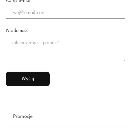
Adres e-mail
Wiadomość
Promocje