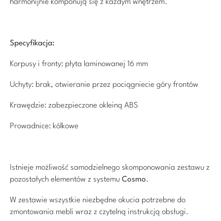
harmonijnie komponują się z każdym wnętrzem.
Specyfikacja:
Korpusy i fronty: płyta laminowanej 16 mm
Uchyty: brak, otwieranie przez pociągniecie góry frontów
Krawędzie: zabezpieczone okleiną ABS
Prowadnice: kólkowe
Istnieje możliwość samodzielnego skomponowania zestawu z
pozostałych elementów z systemu
Cosmo
.
W zestawie wszystkie niezbędne okucia potrzebne do
zmontowania mebli wraz z czytelną instrukcją obsługi.