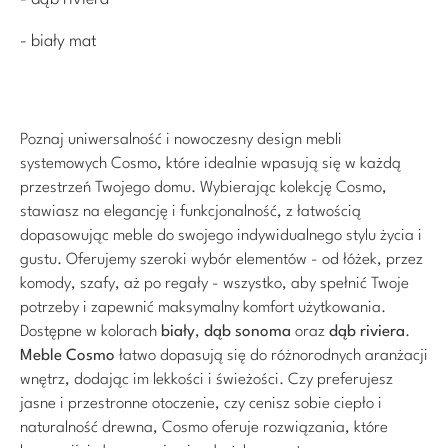
- biały mat
Poznaj uniwersalność i nowoczesny design mebli
systemowych Cosmo, które idealnie wpasują się w każdą
przestrzeń Twojego domu. Wybierając kolekcję Cosmo,
stawiasz na elegancję i funkcjonalność, z łatwością
dopasowując meble do swojego indywidualnego stylu życia i
gustu. Oferujemy szeroki wybór elementów - od łóżek, przez
komody, szafy, aż po regały - wszystko, aby spełnić Twoje
potrzeby i zapewnić maksymalny komfort użytkowania.
Dostępne w kolorach
biały
,
dąb sonoma
oraz
dąb riviera
.
Meble Cosmo
łatwo dopasują się do różnorodnych aranżacji
wnętrz, dodając im lekkości i świeżości. Czy preferujesz
jasne i przestronne otoczenie, czy cenisz sobie ciepło i
naturalność drewna, Cosmo oferuje rozwiązania, które