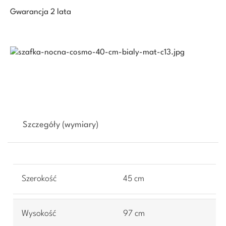
Gwarancja 2 lata
Szczegóły (wymiary)
Szerokość
45 cm
Wysokość
97 cm