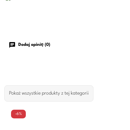
chat
Dodaj opinię (0)
Pokaż wszystkie produkty z tej kategorii
-6%