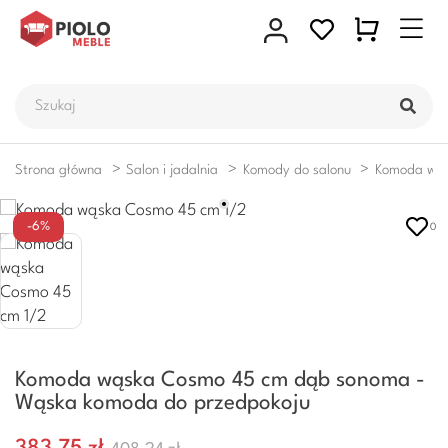
Strona główna
Salon i jadalnia
Komody do salonu
Komoda wąs
-6%
0
Komoda wąska Cosmo 45 cm dąb sonoma -
Wąska komoda do przedpokoju