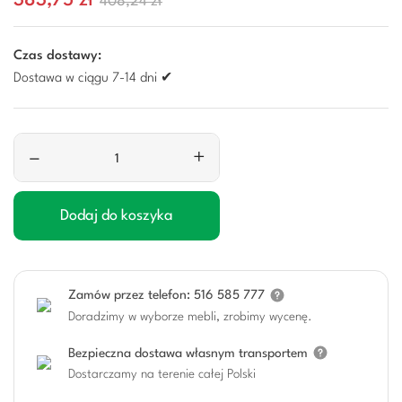
383,75 zł
408,24 zł
Czas dostawy:
Dostawa w ciągu 7-14 dni ✔
–
+
Dodaj do koszyka
Zamów przez telefon: 516 585 777
Doradzimy w wyborze mebli, zrobimy wycenę.
Bezpieczna dostawa własnym transportem
Dostarczamy na terenie całej Polski