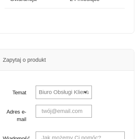
Zapytaj o produkt
Temat
Adres e-
mail
Wiadomość