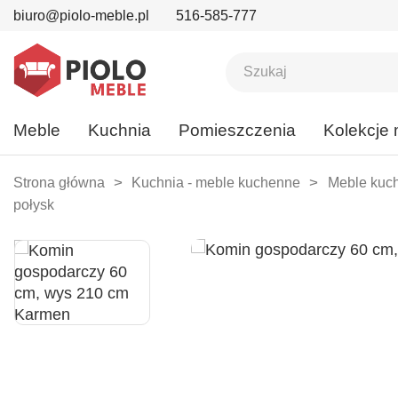
biuro@piolo-meble.pl
516-585-777
Meble
Kuchnia
Pomieszczenia
Kolekcje 
Strona główna
Kuchnia - meble kuchenne
Meble kuc
połysk