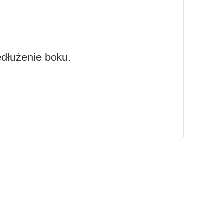
edłużenie boku.