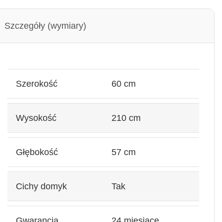
Szczegóły (wymiary)
Szerokość
60 cm
Wysokość
210 cm
Głębokość
57 cm
Cichy domyk
Tak
Gwarancja
24 miesiące