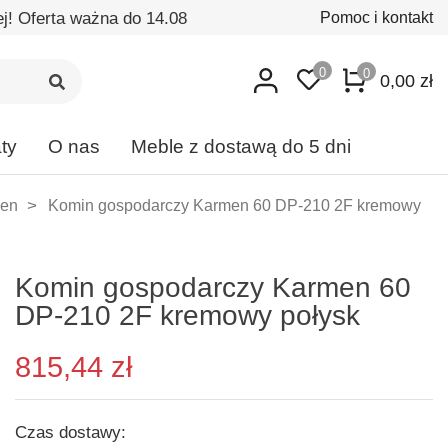
! Oferta ważna do 14.08
Pomoc i kontakt
0
0
0,00 zł
ty
O nas
Meble z dostawą do 5 dni
men
Komin gospodarczy Karmen 60 DP-210 2F kremowy
Komin gospodarczy Karmen 60
DP-210 2F kremowy połysk
815,44 zł
Czas dostawy: