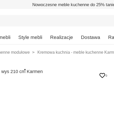
Nowoczesne meble kuchenne do 25% taniej
mebli
Style mebli
Realizacje
Dostawa
Ra
henne modułowe
Kremowa kuchnia - meble kuchenne Kar
0