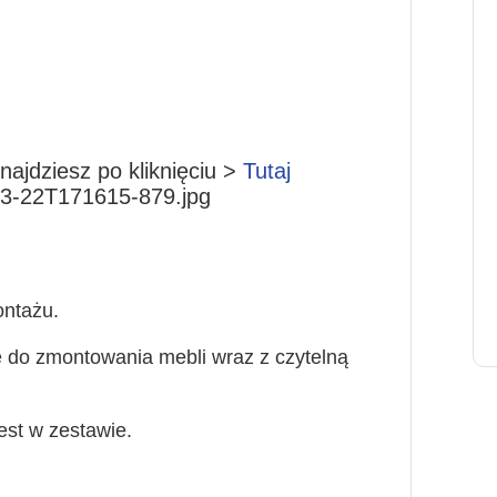
ajdziesz po kliknięciu >
Tutaj
ntażu.
 do zmontowania mebli wraz z czytelną
jest w zestawie.