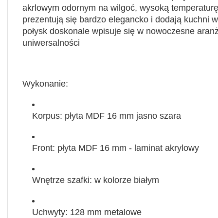
akrlowym odornym na wilgoć, wysoką temperaturę 
prezentują się bardzo elegancko i dodają kuchni 
połysk
doskonale wpisuje się w nowoczesne aranżac
uniwersalności
Wykonanie:
Korpus:
płyta MDF 16 mm
jasno szara
Front:
płyta MDF 16 mm -
laminat akrylowy
Wnętrze szafki:
w kolorze białym
Uchwyty:
128 mm
metalowe