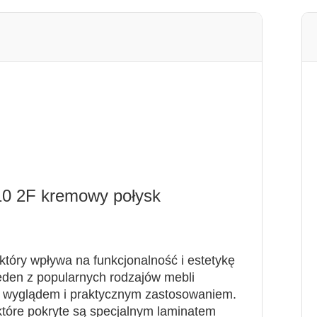
0 2F kremowy połysk
tóry wpływa na funkcjonalność i estetykę
eden z popularnych rodzajów mebli
m wyglądem i praktycznym zastosowaniem.
tóre pokryte są specjalnym laminatem