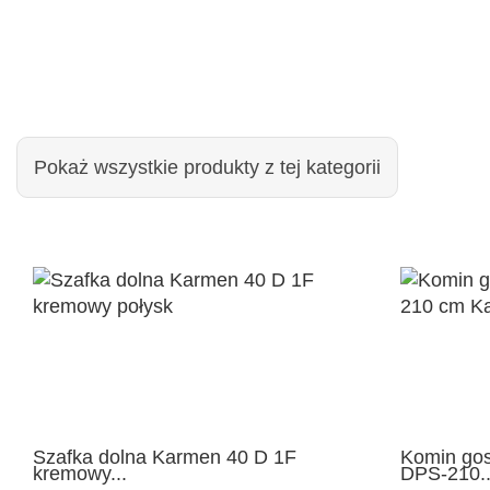
Pokaż wszystkie produkty z tej kategorii
Szafka dolna Karmen 40 D 1F
Komin go
kremowy...
DPS-210..