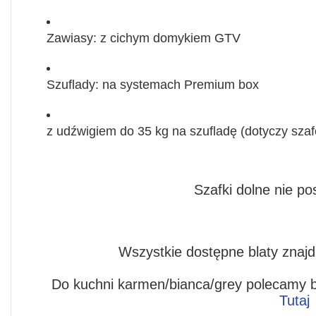
Zawiasy: z cichym domykiem GTV
Szuflady:
na systemach
Premium box
z udźwigiem do 35 kg na szufladę (dotyczy sza
Szafki dolne nie pos
Wszystkie dostępne blaty znajdz
Do kuchni karmen/bianca/grey polecamy 
Tutaj