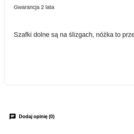
Gwarancja 2 lata
Szafki dolne są na ślizgach, nóżka to prz
chat
Dodaj opinię (0)