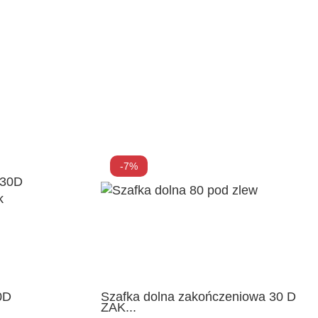
-7%
0D
Szafka dolna zakończeniowa 30 D
ZAK...