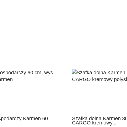
spodarczy Karmen 60
Szafka dolna Karmen 3
.
CARGO kremowy...