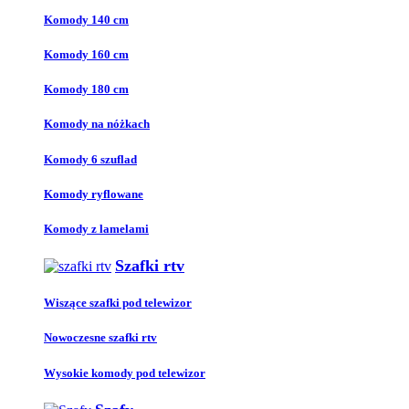
Komody 140 cm
Komody 160 cm
Komody 180 cm
Komody na nóżkach
Komody 6 szuflad
Komody ryflowane
Komody z lamelami
Szafki rtv
Wiszące szafki pod telewizor
Nowoczesne szafki rtv
Wysokie komody pod telewizor