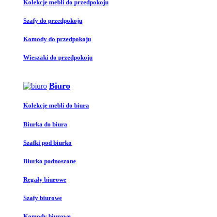
Kolekcje mebli do przedpokoju
Szafy do przedpokoju
Komody do przedpokoju
Wieszaki do przedpokoju
Biuro
Kolekcje mebli do biura
Biurka do biura
Szafki pod biurko
Biurko podnoszone
Regały biurowe
Szafy biurowe
Komody biurowe