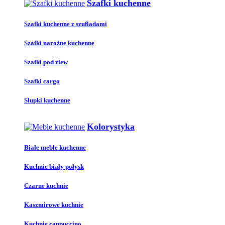
Szafki kuchenne
Szafki kuchenne z szufladami
Szafki narożne kuchenne
Szafki pod zlew
Szafki cargo
Słupki kuchenne
Kolorystyka
Biale meble kuchenne
Kuchnie biały połysk
Czarne kuchnie
Kaszmirowe kuchnie
Kuchnie cappuccino