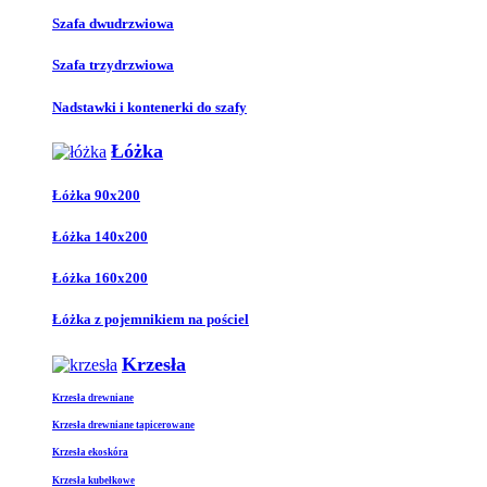
Szafa dwudrzwiowa
Szafa trzydrzwiowa
Nadstawki i kontenerki do szafy
Łóżka
Łóżka 90x200
Łóżka 140x200
Łóżka 160x200
Łóżka z pojemnikiem na pościel
Krzesła
Krzesła drewniane
Krzesła drewniane tapicerowane
Krzesła ekoskóra
Krzesła kubełkowe