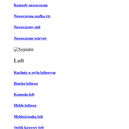
Komody nowoczesne
Nowoczesna szafka rtv
Nowoczesny stół
Nowoczesne witryny
Loft
Kuchnie w stylu loftowym
Biurko loftowe
Komoda loft
Meble loftowe
Meblościanka loft
Stolik kawowy loft