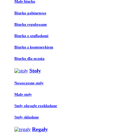
Małe biurko
Biurko gabinetowe
Biurko regulowane
Biurko z szufladami
Biurko z kontenerkiem
Biurko dla ucznia
Stoły
Nowoczesne stoły
Małe stoły
Stoły okrągłe rozkładane
Stoły składane
Regały