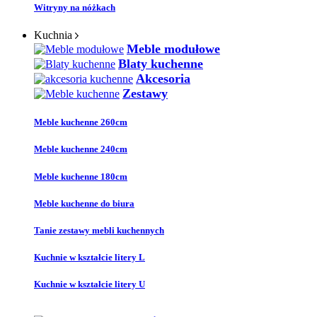
Witryny na nóżkach
Kuchnia
Meble modułowe
Blaty kuchenne
Akcesoria
Zestawy
Meble kuchenne 260cm
Meble kuchenne 240cm
Meble kuchenne 180cm
Meble kuchenne do biura
Tanie zestawy mebli kuchennych
Kuchnie w kształcie litery L
Kuchnie w kształcie litery U