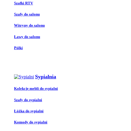
Szafki RTV
Szafy do salonu
Witryny do salonu
Ławy do salonu
Półki
Sypialnia
Kolekcje mebli do sypialni
Szafy do sypialni
Łóżka do sypialni
Komody do sypialni