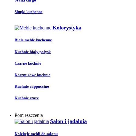
Szafki cargo
Słupki kuchenne
Kolorystyka
Biale meble kuchenne
Kuchnie biały połysk
Czarne kuchnie
Kaszmirowe kuchnie
Kuchnie cappuccino
Kuchnie szare
Pomieszczenia
Salon i jadalnia
Kolekcje mebli do salonu