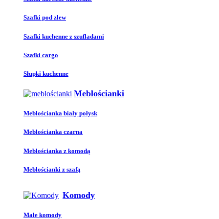
Szafki pod zlew
Szafki kuchenne z szufladami
Szafki cargo
Słupki kuchenne
Meblościanki
Meblościanka biały połysk
Meblościanka czarna
Meblościanka z komodą
Meblościanki z szafą
Komody
Małe komody