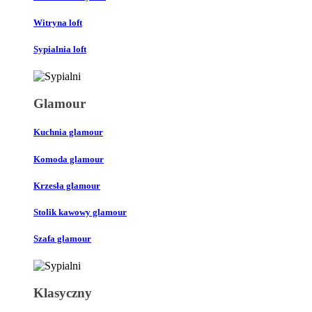
Witryna loft
Sypialnia loft
Glamour
Kuchnia glamour
Komoda glamour
Krzesła glamour
Stolik kawowy glamour
Szafa glamour
Klasyczny