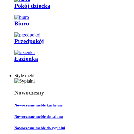
Pokój dziecka
Biuro
Przedpokój
Łazienka
Style mebli
Nowoczesny
Nowoczesne meble kuchenne
Nowoczesne meble do salonu
Nowoczesne meble do sypialni