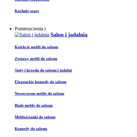
Kuchnie szare
Pomieszczenia
Salon i jadalnia
Kolekcje mebli do salonu
Zestawy mebli do salonu
Stoły i krzesła do salonu i jadalni
Eleganckie komody do salonu
Nowoczesne meble do salonu
Białe meble do salonu
Meblościanki do salonu
Komody do salonu