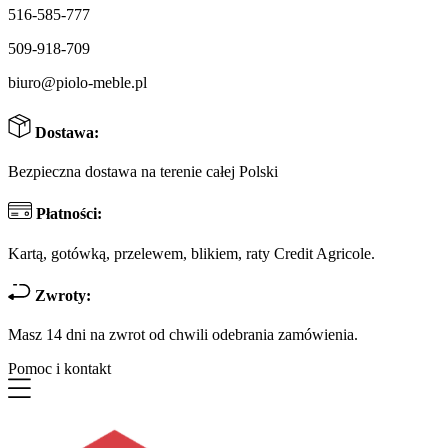
516-585-777
509-918-709
biuro@piolo-meble.pl
Dostawa:
Bezpieczna dostawa na terenie całej Polski
Płatności:
Kartą, gotówką, przelewem, blikiem, raty Credit Agricole.
Zwroty:
Masz 14 dni na zwrot od chwili odebrania zamówienia.
Pomoc i kontakt