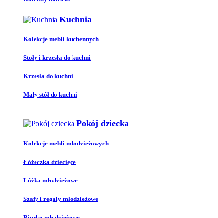
Kuchnia
Kolekcje mebli kuchennych
Stoły i krzesła do kuchni
Krzesła do kuchni
Mały stół do kuchni
Pokój dziecka
Kolekcje mebli młodzieżowych
Łóżeczka dziecięce
Łóżka młodzieżowe
Szafy i regały młodzieżowe
Biurko młodzieżowe