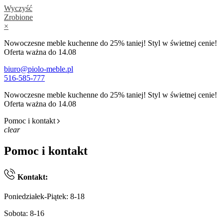
Wyczyść
Zrobione
×
Nowoczesne meble kuchenne do 25% taniej! Styl w świetnej cenie!
Oferta ważna do 14.08
biuro@piolo-meble.pl
516-585-777
Nowoczesne meble kuchenne do 25% taniej! Styl w świetnej cenie!
Oferta ważna do 14.08
Pomoc i kontakt
clear
Pomoc i kontakt
Kontakt:
Poniedziałek-Piątek: 8-18
Sobota: 8-16