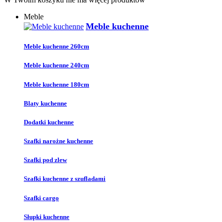
Meble
Meble kuchenne
Meble kuchenne 260cm
Meble kuchenne 240cm
Meble kuchenne 180cm
Blaty kuchenne
Dodatki kuchenne
Szafki narożne kuchenne
Szafki pod zlew
Szafki kuchenne z szufladami
Szafki cargo
Słupki kuchenne