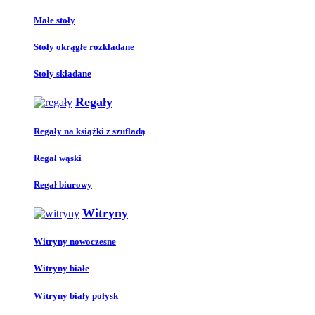
Małe stoły
Stoły okrągłe rozkładane
Stoły składane
Regały
Regały na książki z szufladą
Regał wąski
Regał biurowy
Witryny
Witryny nowoczesne
Witryny białe
Witryny biały połysk