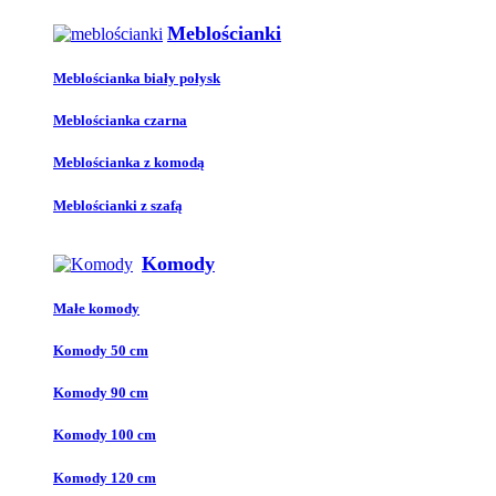
Meblościanki
Meblościanka biały połysk
Meblościanka czarna
Meblościanka z komodą
Meblościanki z szafą
Komody
Małe komody
Komody 50 cm
Komody 90 cm
Komody 100 cm
Komody 120 cm