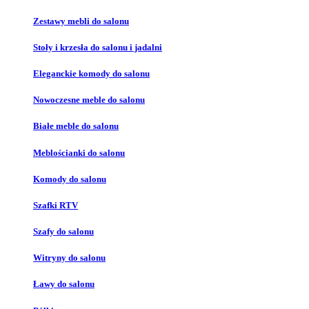
Zestawy mebli do salonu
Stoły i krzesła do salonu i jadalni
Eleganckie komody do salonu
Nowoczesne meble do salonu
Białe meble do salonu
Meblościanki do salonu
Komody do salonu
Szafki RTV
Szafy do salonu
Witryny do salonu
Ławy do salonu