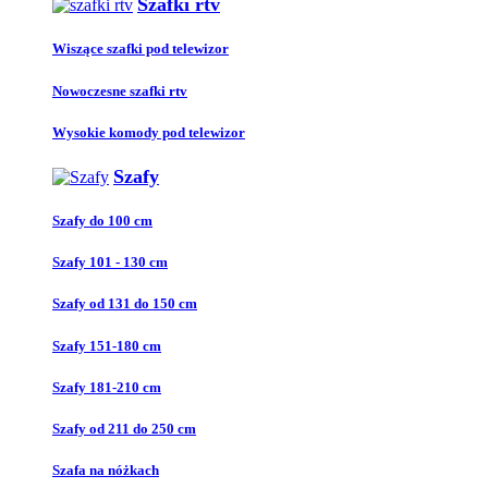
Szafki rtv
Wiszące szafki pod telewizor
Nowoczesne szafki rtv
Wysokie komody pod telewizor
Szafy
Szafy do 100 cm
Szafy 101 - 130 cm
Szafy od 131 do 150 cm
Szafy 151-180 cm
Szafy 181-210 cm
Szafy od 211 do 250 cm
Szafa na nóżkach