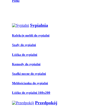
Półki
Sypialnia
Kolekcje mebli do sypialni
Szafy do sypialni
Łóżka do sypialni
Komody do sypialni
Szafki nocne do sypialni
Meblościanka do sypialni
Łóżko do sypialni 160x200
Przedpokój