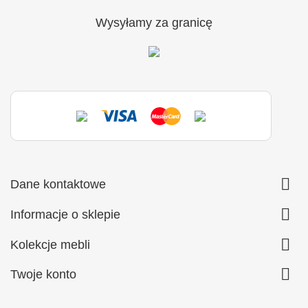
Wysyłamy za granicę

Dane kontaktowe

Informacje o sklepie

Kolekcje mebli

Twoje konto