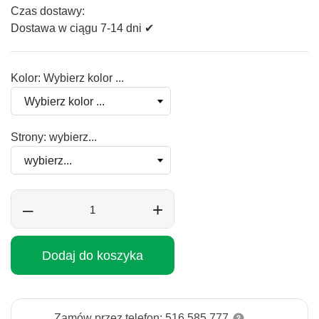
Czas dostawy:
Dostawa w ciągu 7-14 dni ✔
Kolor: Wybierz kolor ...
Strony: wybierz...
–
+
Dodaj do koszyka
Zamów przez telefon: 516 585 777