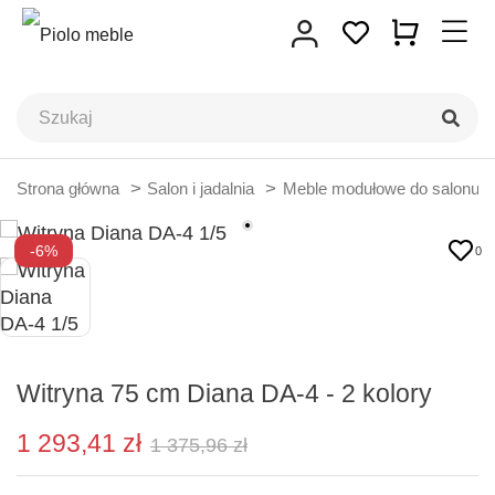
Strona główna
Salon i jadalnia
Meble modułowe do salonu
-6%
0
Witryna 75 cm Diana DA-4 - 2 kolory
1 293,41 zł
1 375,96 zł