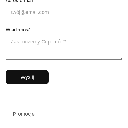
Adres e-mail
Wiadomość
Promocje