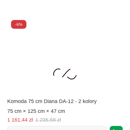
-6%
Komoda 75 cm Diana DA-12 - 2 kolory
75 cm × 125 cm × 47 cm
Cena
Normalna
1 161,44 zł
1 235,58 zł
cena