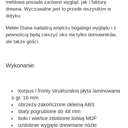
meblowa posiada zarówno wygląd, jak i fakturę
drewna. Wyczuwalne jest to przede wszystkim w
dotyku.
Meble Diana
nadadzą wnętrzu bogatego wyglądu i z
pewnością będą cieszyć oko nie tylko domowników,
ale także gości.
Wykonanie:
korpus i fronty
strukturalna płyta laminowana
o gr. 16 mm
obrzeża zakończone
okleiną ABS
blaty pogrubione
do 48 mm
boki i wieńce zdobione
listwą MDF
ozdobnie wygięte
drewniane nóżki