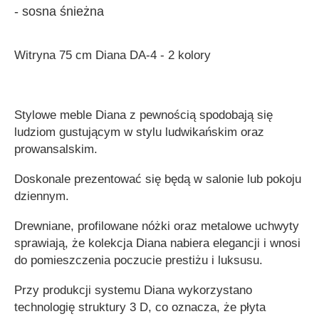
- sosna śnieżna
Witryna 75 cm Diana DA-4 - 2 kolory
Stylowe
meble Diana
z pewnością spodobają się
ludziom gustującym w stylu ludwikańskim oraz
prowansalskim.
Doskonale prezentować się będą w
salonie
lub
pokoju
dziennym
.
Drewniane, profilowane nóżki oraz metalowe uchwyty
sprawiają, że
kolekcja Diana
nabiera elegancji i wnosi
do pomieszczenia poczucie prestiżu i luksusu.
Przy produkcji
systemu Diana
wykorzystano
technologię struktury 3 D, co oznacza, że płyta