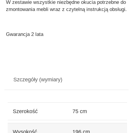
W zestawie wszystkie niezbędne okucia potrzebne do
zmontowania mebli wraz z czytelną instrukcją obsługi.
Gwarancja 2 lata
Szczegóły (wymiary)
Szerokość
75 cm
Wysokość
196 cm