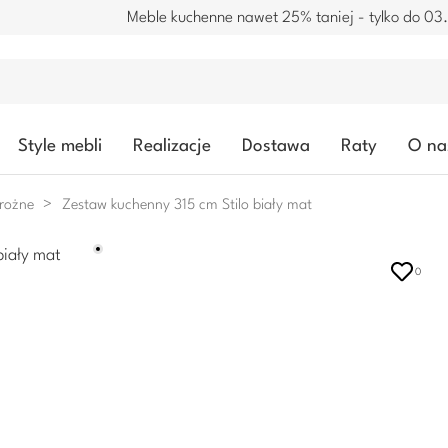
Meble kuchenne nawet 25% taniej - tylko do 03
Style mebli
Realizacje
Dostawa
Raty
O na
rożne
Zestaw kuchenny 315 cm Stilo biały mat
0