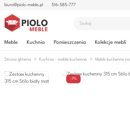
biuro@piolo-meble.pl
516-585-777
Meble
Kuchnia
Pomieszczenia
Kolekcje mebli
Strona główna
Kuchnia - meble kuchenne
Meble kuchenne na
-7%