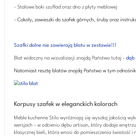
- Stalowe boki szuflad oraz dno z płyty meblowej
- Cokoły, zawieszki do szafek górnych, śruby oraz instruk
Szafki dolne nie zawierają blatu w zestawie!!!
Blat widoczny na wizualizacji znajdą Państwo tutaj -
dąb 
Natomiast resztę blatów znajdą Państwo w tym odnośnik
Korpusy szafek w eleganckich kolorach
Meble kuchenne Stilo wyróżniają się wysoką jakością wy
wersjach – w odcieniu dębu artisan, który dodaje wnętrzu
klasycznej bieli, która wnosi do pomieszczenia świeżość i