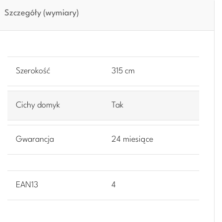
Szczegóły (wymiary)
Szerokość
315 cm
Cichy domyk
Tak
Gwarancja
24 miesiące
EAN13
4