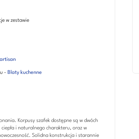
cje w zestawie
artisan
u -
Blaty kuchenne
konania. Korpusy szafek dostępne są w dwóch
 ciepła i naturalnego charakteru, oraz w
 nowoczesność. Solidna konstrukcja i starannie