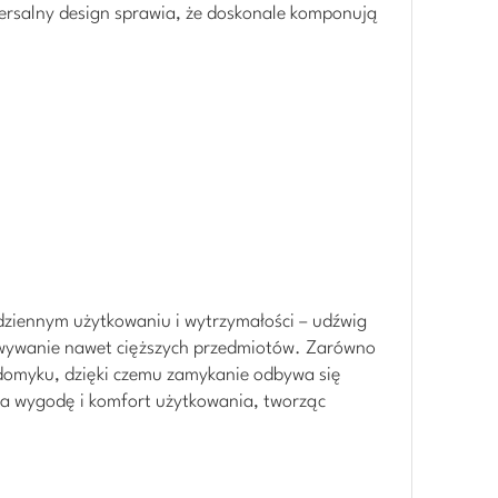
wersalny design sprawia, że doskonale komponują
odziennym użytkowaniu i wytrzymałości – udźwig
howywanie nawet cięższych przedmiotów. Zarówno
o domyku, dzięki czemu zamykanie odbywa się
 na wygodę i komfort użytkowania, tworząc