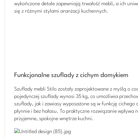
wykończone detale zapewniają trwałość mebli, a ich uni
się z różnymi stylami aranżacji kuchennych.
Funkcjonalne szuflady z cichym domykiem
Szuflady mebli Stilo zostały zaprojektowane z myślą o c
pojedynczej szuflady wynosi 35 kg, co umożliwia przec
szuflady, jak i zawiasy wyposażone są w funkcję cicheg
płynnie i bez hałasu. To praktyczne rozwiązanie wpływa
przyjemne, spokojne wnętrze kuchni.