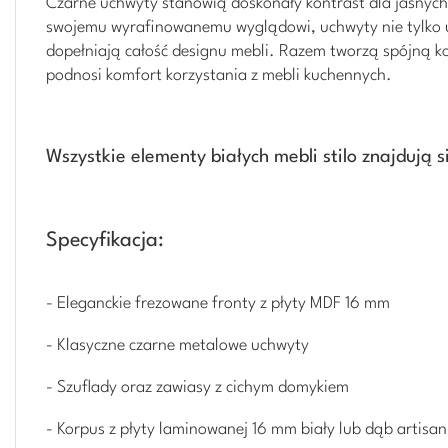
Czarne uchwyty stanowią doskonały kontrast dla jasnych 
swojemu wyrafinowanemu wyglądowi, uchwyty nie tylko u
dopełniają całość designu mebli. Razem tworzą spójną k
podnosi komfort korzystania z mebli kuchennych.
Wszystkie elementy białych mebli stilo znajdują 
Specyfikacja:
- Eleganckie frezowane fronty z płyty MDF 16 mm
- Klasyczne czarne metalowe uchwyty
- Szuflady oraz zawiasy z cichym domykiem
- Korpus z płyty laminowanej 16 mm biały lub dąb artisan