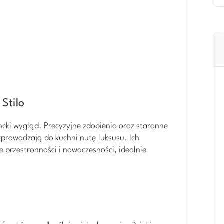
Stilo
cki wygląd. Precyzyjne zdobienia oraz staranne
wprowadzają do kuchni nutę luksusu. Ich
ie przestronności i nowoczesności, idealnie