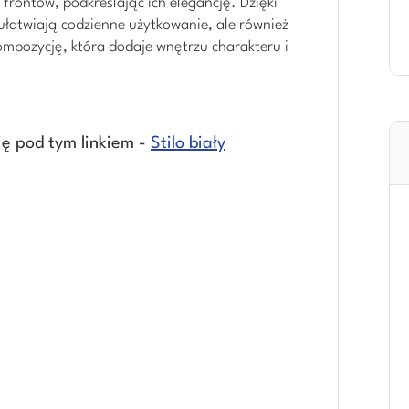
frontów, podkreślając ich elegancję. Dzięki
łatwiają codzienne użytkowanie, ale również
ompozycję, która dodaje wnętrzu charakteru i
się pod tym linkiem -
Stilo biały