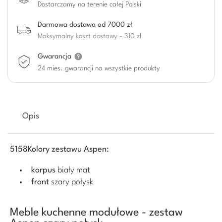
Dostarczamy na terenie całej Polski
Darmowa dostawa od 7000 zł
Maksymalny koszt dostawy - 310 zł
Gwarancja
24 mies. gwarancji na wszystkie produkty
Opis
5158Kolory zestawu Aspen:
korpus
biały mat
front
szary połysk
Meble kuchenne modułowe - zestaw