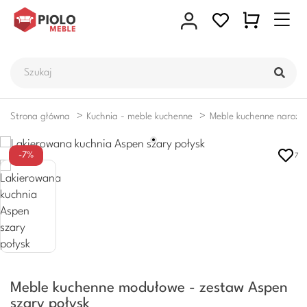
Strona główna
Kuchnia - meble kuchenne
Meble kuchenne narożn
-7%
7
Meble kuchenne modułowe - zestaw Aspen
szary połysk