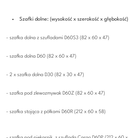
Szafki dolne: (wysokość x szerokość x głębokość)
- szafka dolna z szufladami D60S3 (82 x 60 x 47)
- szafka dolna D60 (82 x 60 x 47)
- 2 x szafka dolna D30 (82 x 30 x 47)
- szafka pod zlewozmywak D60Z (82 x 60 x 47)
- szafka stojąca z półkami D60R (212 x 60 x 58)
- szafka pod piekarnik z szufladą Cargo D60P (212 x 60 x