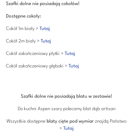
Szafki dolne nie posiadają cokołów!
Dostępne cokoły:
Cokół 1m biały >
Tutaj
Cokół 2m biały >
Tutaj
Cokół zakończeniowy płytki >
Tutaj
Cokół zakończeniowy głęboki >
Tutaj
Szafki dolne nie posiadają blatu w zestawie!
Do kuchni Aspen szary polecamy blat dąb artisan
Wszystkie dostępne
blaty cięte pod wymiar
znajdą Państwo
>
Tutaj