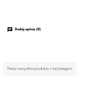
chat
Dodaj opinię (0)
Pokaż wszystkie produkty z tej kategorii