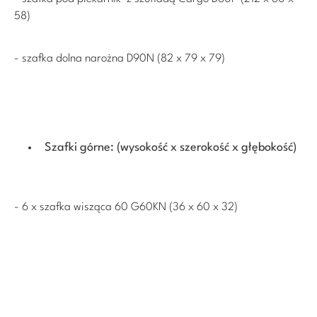
58)
- szafka dolna narożna D90N (82 x 79 x 79)
Szafki górne: (wysokość x szerokość x głębokość)
- 6 x szafka wisząca 60 G60KN (36 x 60 x 32)