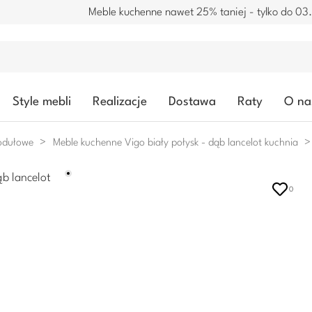
Meble kuchenne nawet 25% taniej - tylko do 03
Style mebli
Realizacje
Dostawa
Raty
O na
odułowe
Meble kuchenne Vigo biały połysk - dąb lancelot kuchnia
0