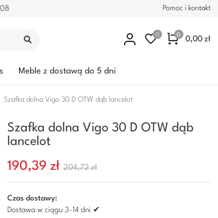
.08
Pomoc i kontakt
0
0
0,00 zł
s
Meble z dostawą do 5 dni
Szafka dolna Vigo 30 D OTW dąb lancelot
Szafka dolna Vigo 30 D OTW dąb
lancelot
190,39 zł
204,72 zł
Czas dostawy:
Dostawa w ciągu 3-14 dni ✔