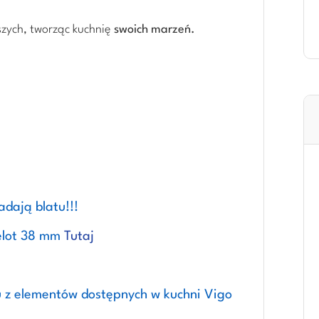
szych, tworząc kuchnię
swoich marzeń.
adają blatu!!!
lot
38 mm
Tutaj
u z elementów dostępnych w kuchni Vigo