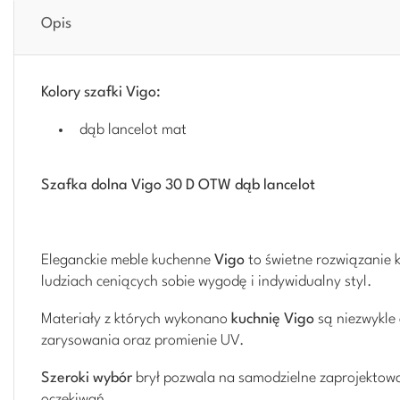
Opis
Kolory szafki Vigo:
dąb lancelot mat
Szafka dolna Vigo 30 D OTW dąb lancelot
Eleganckie meble kuchenne
Vigo
to świetne rozwiązanie 
ludziach ceniących sobie wygodę i indywidualny styl.
Materiały z których wykonano
kuchnię Vigo
są niezwykle
zarysowania oraz promienie UV.
Szeroki wybór
brył pozwala na samodzielne zaprojektowa
oczekiwań.