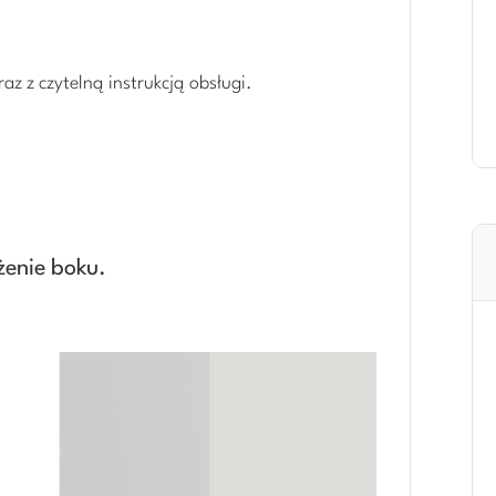
z z czytelną instrukcją obsługi.
żenie boku.