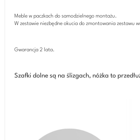
Meble w paczkach do samodzielnego montażu.
W zestawie niezbędne okucia do zmontowania zestawu wra
Gwarancja 2 lata.
Szafki dolne są na ślizgach, nóżka to przedłu