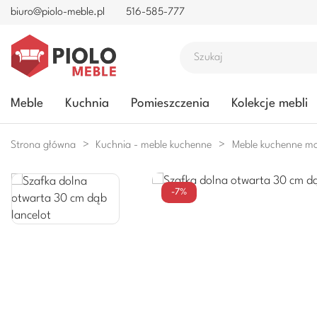
biuro@piolo-meble.pl
516-585-777
Meble
Kuchnia
Pomieszczenia
Kolekcje mebli
Strona główna
Kuchnia - meble kuchenne
Meble kuchenne m
-7%