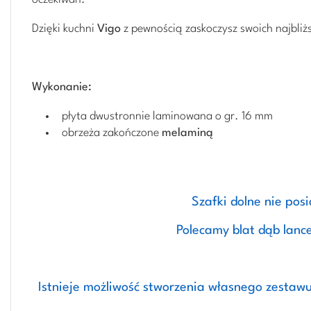
Dzięki kuchni
Vigo
z pewnością zaskoczysz swoich najbliż
Wykonanie:
płyta dwustronnie laminowana o gr. 16 mm
obrzeża zakończone
melaminą
Szafki dolne nie posi
Polecamy blat dąb lance
Istnieje możliwość stworzenia własnego zestaw