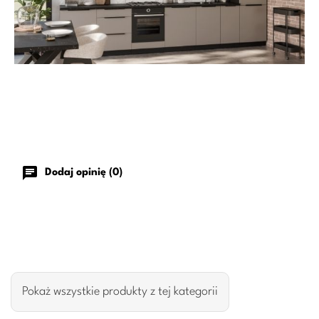
chat
Dodaj opinię (0)
Pokaż wszystkie produkty z tej kategorii