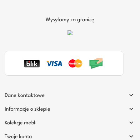
Wysyłamy za granicę

Dane kontaktowe

Informacje o sklepie

Kolekcje mebli

Twoje konto