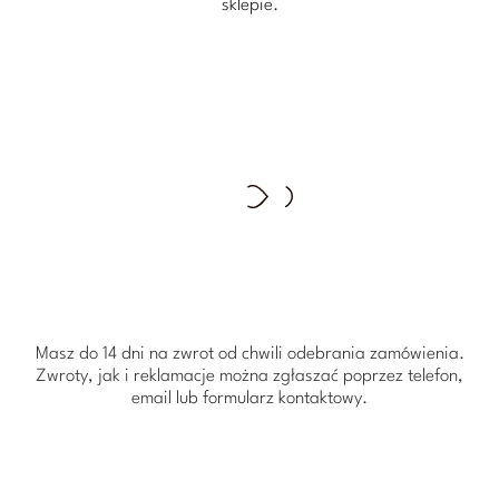
sklepie.
Masz do 14 dni na zwrot od chwili odebrania zamówienia.
Zwroty, jak i reklamacje można zgłaszać poprzez telefon,
email lub formularz kontaktowy.