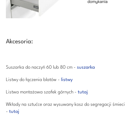
Akcesoria:
Suszarka do naczyń 60 lub 80 cm -
suszarka
Listwy do łączenia blatów -
listwy
Listwa montażowa szafek górnych -
tutaj
Wkłady na sztućce oraz wysuwany kosz do segregacji śmieci
-
tutaj