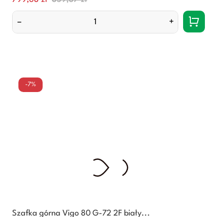
cena
–
+
-7%
Szafka górna Vigo 80 G-72 2F biały...