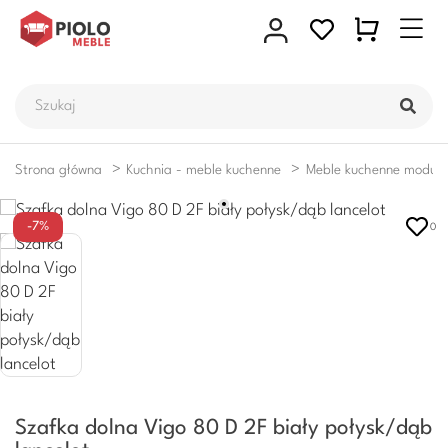
Strona główna
Kuchnia - meble kuchenne
Meble kuchenne moduł
-7%
0
Szafka dolna Vigo 80 D 2F biały połysk/dąb