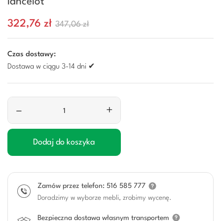
lancelot
322,76 zł
347,06 zł
Czas dostawy:
Dostawa w ciągu 3-14 dni ✔
–
+
Dodaj do koszyka
Zamów przez telefon: 516 585 777
Doradzimy w wyborze mebli, zrobimy wycenę.
Bezpieczna dostawa własnym transportem