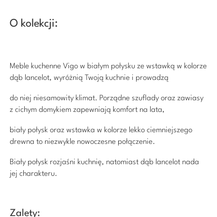
O kolekcji:
Meble kuchenne Vigo w białym połysku ze wstawką w kolorze
dąb lancelot, wyróżnią Twoją kuchnie i prowadzą
do niej niesamowity klimat. Porządne szuflady oraz zawiasy
z cichym domykiem zapewniają komfort na lata,
biały połysk oraz wstawka w kolorze lekko ciemniejszego
drewna to niezwykle nowoczesne połączenie.
Biały połysk rozjaśni kuchnię, natomiast dąb lancelot nada
jej charakteru.
Zalety: