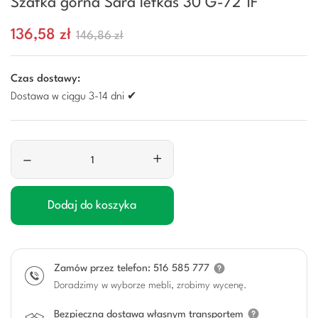
Szafka górna Sara lefkas 30 G-72 1F
136,58 zł
146,86 zł
Czas dostawy:
Dostawa w ciągu 3-14 dni ✔
–
+
Dodaj do koszyka
Zamów przez telefon: 516 585 777
Doradzimy w wyborze mebli, zrobimy wycenę.
Bezpieczna dostawa własnym transportem