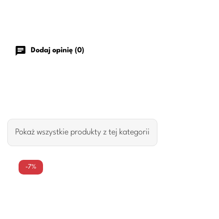
chat
Dodaj opinię (0)
Pokaż wszystkie produkty z tej kategorii
-7%