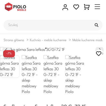
Strona główna
Kuchnia - meble kuchenne
Meble kuchenne moduł
-7%
0