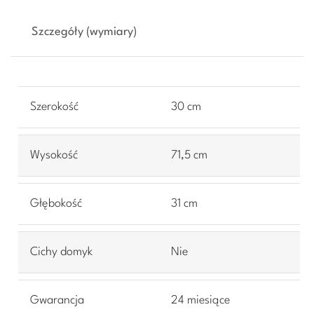
Szczegóły (wymiary)
Szerokość
30 cm
Wysokość
71,5 cm
Głębokość
31 cm
Cichy domyk
Nie
Gwarancja
24 miesiące