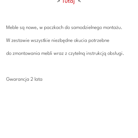
>
Tutaj
<
Meble są nowe, w paczkach do samodzielnego montażu.
W zestawie wszystkie niezbędne okucia potrzebne
do zmontowania mebli wraz z czytelną instrukcją obsługi.
Gwarancja 2 lata