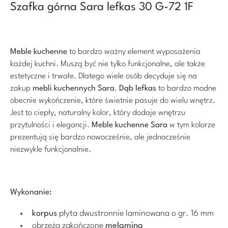
Szafka górna Sara lefkas 30 G-72 1F
Meble kuchenne
to bardzo ważny element wyposażenia
każdej kuchni. Muszą być nie tylko funkcjonalne, ale także
estetyczne i trwałe. Dlatego wiele osób decyduje się na
zakup
mebli kuchennych Sara
.
Dąb lefkas
to bardzo modne
obecnie wykończenie, które świetnie pasuje do wielu wnętrz.
Jest to ciepły, naturalny kolor, który dodaje wnętrzu
przytulności i elegancji.
Meble kuchenne Sara
w tym kolorze
prezentują się bardzo nowocześnie, ale jednocześnie
niezwykle funkcjonalnie.
Wykonanie:
korpus
płyta dwustronnie laminowana o gr. 16 mm
obrzeża zakończone
melaminą