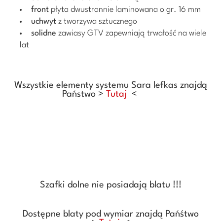
front
płyta dwustronnie laminowana o gr. 16 mm
uchwyt
z tworzywa sztucznego
solidne
zawiasy GTV zapewniają trwałość na wiele
lat
Wszystkie elementy systemu Sara lefkas
znajdą
Państwo >
Tutaj
<
Szafki dolne nie posiadają blatu !!!
Dostępne blaty pod wymiar znajdą Pańśtwo