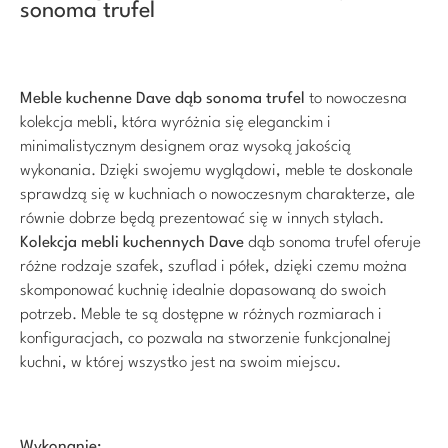
sonoma trufel
Meble kuchenne
Dave dąb sonoma trufel
to nowoczesna
kolekcja mebli, która wyróżnia się eleganckim i
minimalistycznym designem oraz wysoką jakością
wykonania. Dzięki swojemu wyglądowi, meble te doskonale
sprawdzą się w kuchniach o nowoczesnym charakterze, ale
równie dobrze będą prezentować się w innych stylach.
Kolekcja mebli kuchennych
Dave
dąb sonoma trufel oferuje
różne rodzaje szafek, szuflad i półek, dzięki czemu można
skomponować kuchnię idealnie dopasowaną do swoich
potrzeb. Meble te są dostępne w różnych rozmiarach i
konfiguracjach, co pozwala na stworzenie funkcjonalnej
kuchni, w której wszystko jest na swoim miejscu.
Wykonanie: