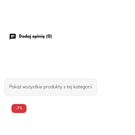
chat
Dodaj opinię (0)
Pokaż wszystkie produkty z tej kategorii
-7%