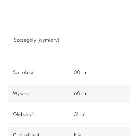
Szczegóły (wymiary)
Szerokość
80 cm
Wysokość
60 cm
Głębokość
31 cm
Cichy domyk
Nie