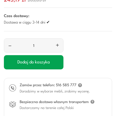
245,19 zł
263,65 zł
Czas dostawy:
Dostawa w ciągu 3-14 dni ✔
–
+
Dodaj do koszyka
Zamów przez telefon: 516 585 777
Doradzimy w wyborze mebli, zrobimy wycenę.
Bezpieczna dostawa własnym transportem
Dostarczamy na terenie całej Polski