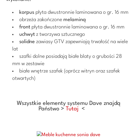
korpus
płyta dwustronnie laminowana o gr. 16 mm
obrzeża zakończone
melaminą
front
płyta dwustronnie laminowana o gr. 16 mm
uchwyt
z tworzywa sztucznego
solidne
zawiasy GTV zapewniają trwałość na wiele
lat
szafki dolne posiadają białe blaty o grubości 28
mm w zestawie
białe wnętrze szafek (oprócz witryn oraz szafek
otwartych)
Wszystkie elementy systemu Dave
znajdą
Państwo >
Tutaj
<