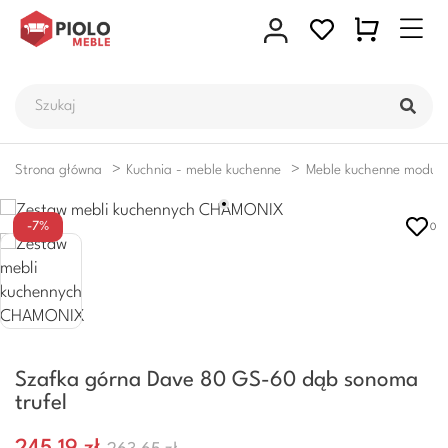
Strona główna
Kuchnia - meble kuchenne
Meble kuchenne moduł
-7%
0
Szafka górna Dave 80 GS-60 dąb sonoma
trufel