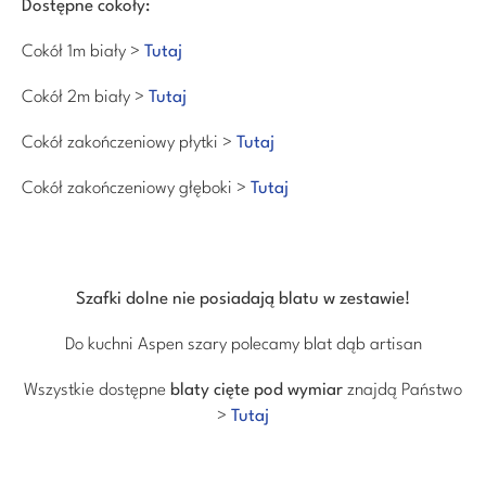
Dostępne cokoły:
Cokół 1m biały >
Tutaj
Cokół 2m biały >
Tutaj
Cokół zakończeniowy płytki >
Tutaj
Cokół zakończeniowy głęboki >
Tutaj
Szafki dolne nie posiadają blatu w zestawie!
Do kuchni Aspen szary polecamy blat dąb artisan
Wszystkie dostępne
blaty cięte pod wymiar
znajdą Państwo
>
Tutaj