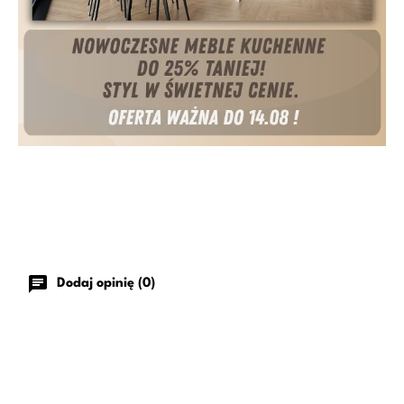
chat
Dodaj opinię (0)