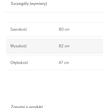
Szczegóły (wymiary)
Szerokość
80 cm
Wysokość
82 cm
Głębokość
47 cm
Zapytaj o produkt