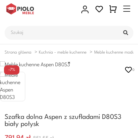
Strona główna
Kuchnia - meble kuchenne
Meble kuchenne moduł
-7%
0
Szafka dolna Aspen z szufladami D80S3
biały połysk