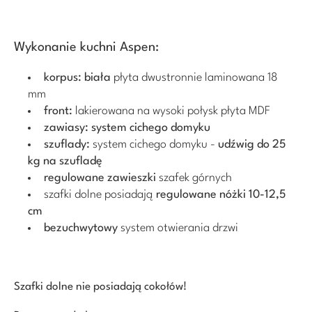
Wykonanie kuchni Aspen:
korpus:
biała
płyta dwustronnie laminowana 18
mm
front:
lakierowana na wysoki połysk płyta MDF
zawiasy:
system cichego domyku
szuflady:
system cichego domyku -
udźwig do 25
kg na szufladę
regulowane zawieszki
szafek górnych
szafki dolne posiadają
regulowane nóżki 10-12,5
cm
bezuchwytowy
system otwierania drzwi
Szafki dolne nie posiadają cokołów!