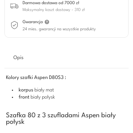
Darmowa dostawa od 7000 zł
Maksymalny koszt dostawy - 310 zł
Gwarancja
24 mies. gwarancji na wszystkie produkty
Opis
Kolory szafki Aspen D80S3 :
korpus
biały mat
front
biały połysk
Szafka 80 z 3 szufladami Aspen biały
połysk