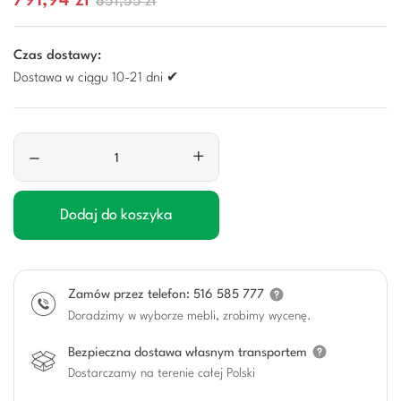
791,94 zł
851,55 zł
Czas dostawy:
Dostawa w ciągu 10-21 dni ✔
–
+
Dodaj do koszyka
Zamów przez telefon: 516 585 777
Doradzimy w wyborze mebli, zrobimy wycenę.
Bezpieczna dostawa własnym transportem
Dostarczamy na terenie całej Polski