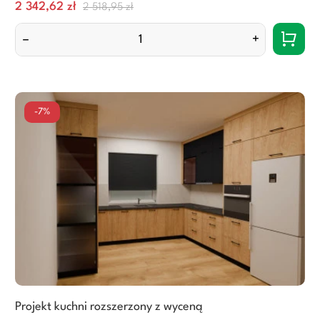
Cena
Normalna
2 342,62 zł
2 518,95 zł
cena
–
+
-7%
Projekt kuchni rozszerzony z wyceną