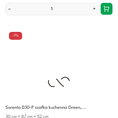
cena
–
+
-7%
Sorento D30-P szafka kuchenna Green,...
30 cm × 87 cm × 52 cm