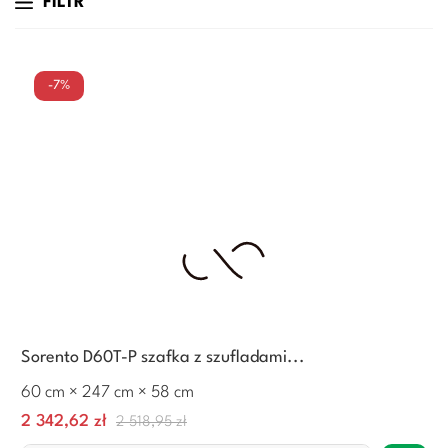
FILTR
-7%
Sorento D60T-P szafka z szufladami...
60 cm × 247 cm × 58 cm
Cena
Normalna
2 342,62 zł
2 518,95 zł
cena