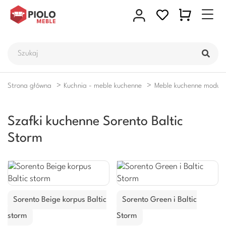
Strona główna
Kuchnia - meble kuchenne
Meble kuchenne moduł
Szafki kuchenne Sorento Baltic
Storm
Sorento Beige korpus Baltic
Sorento Green i Baltic
storm
Storm