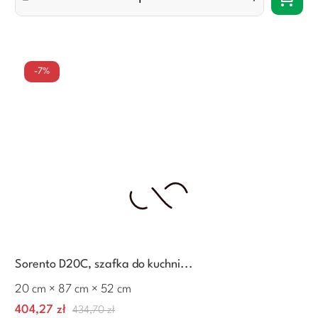
-7%
Sorento D20C, szafka do kuchni...
20 cm × 87 cm × 52 cm
Cena
Normalna
404,27 zł
434,70 zł