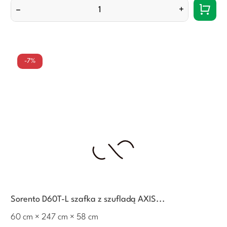
–
+
-7%
Sorento D60T-L szafka z szufladą AXIS...
60 cm × 247 cm × 58 cm