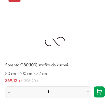
Sorento G80(100) szafka do kuchni...
80 cm × 100 cm × 32 cm
Cena
Normalna
369,12 zł
396,90 zł
cena
–
+