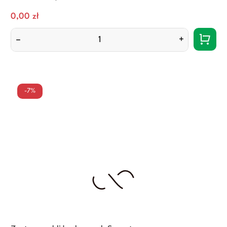
Cena
0,00 zł
–
+
-7%